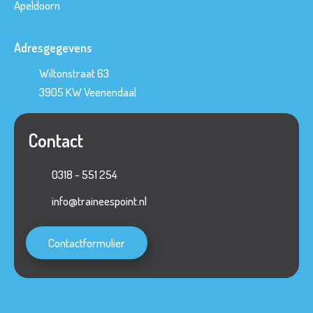
Apeldoorn
Adresgegevens
Wiltonstraat 63
3905 KW
Veenendaal
Contact
0318 - 551 254
info@traineespoint.nl
Contactformulier