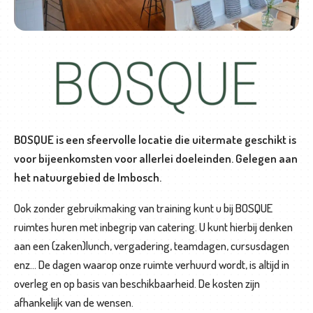
n
BOSQUE is een sfeervolle locatie die uitermate geschikt is
voor bijeenkomsten voor allerlei doeleinden. Gelegen aan
het natuurgebied de Imbosch.
Ook zonder gebruikmaking van training kunt u bij BOSQUE
ruimtes huren met inbegrip van catering. U kunt hierbij denken
aan een (zaken)lunch, vergadering, teamdagen, cursusdagen
enz… De dagen waarop onze ruimte verhuurd wordt, is altijd in
overleg en op basis van beschikbaarheid. De kosten zijn
afhankelijk van de wensen.