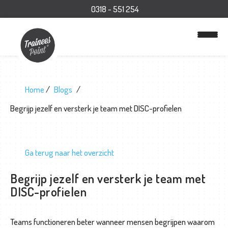
0318 - 551 254
Home
Blogs
Begrijp jezelf en versterk je team met DISC-profielen
Ga terug naar het overzicht
H
Begrijp jezelf en versterk je team met
o
DISC-profielen
m
e
Teams functioneren beter wanneer mensen begrijpen waarom