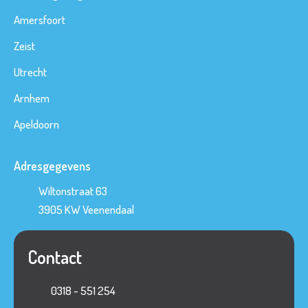
Amersfoort
Zeist
Utrecht
Arnhem
Apeldoorn
Adresgegevens
Wiltonstraat 63
3905 KW
Veenendaal
Contact
0318 - 551 254