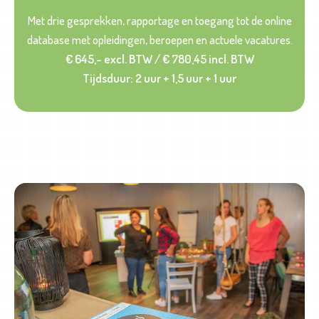
Met drie gesprekken, rapportage en toegang tot de online
database met opleidingen, beroepen en actuele vacatures.
€ 645,- excl. BTW / € 780,45 incl. BTW
Tijdsduur: 2 uur + 1,5 uur + 1 uur