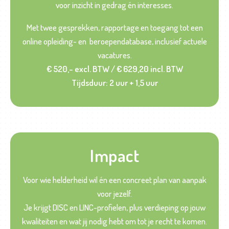
voor inzicht in gedrag én interesses.
Met twee gesprekken, rapportage en toegang tot een
online opleiding- en beroependatabase, inclusief actuele
vacatures.
€ 520,- excl. BTW / € 629,20 incl. BTW
Tijdsduur: 2 uur + 1,5 uur
Impact
Voor wie helderheid wil én een concreet plan van aanpak
voor jezelf.
Je krijgt DISC en LINC-profielen, plus verdieping op jouw
kwaliteiten en wat jij nodig hebt om tot je recht te komen.