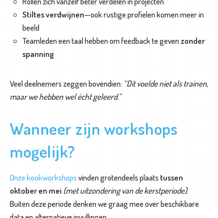
Rollen zich vanzelf beter verdelen in projecten
Stiltes verdwijnen
—ook rustige profielen komen meer in
beeld
Teamleden een taal hebben om feedback te geven
zonder
spanning
Veel deelnemers zeggen bovendien:
“Dit voelde niet als trainen,
maar we hebben wel écht geleerd.”
Wanneer zijn workshops
mogelijk?
Onze kookworkshops
vinden grotendeels plaats
tussen
oktober en mei
(met uitzondering van de kerstperiode)
.
Buiten deze periode denken we graag mee over beschikbare
data en alternatieve invullingen.