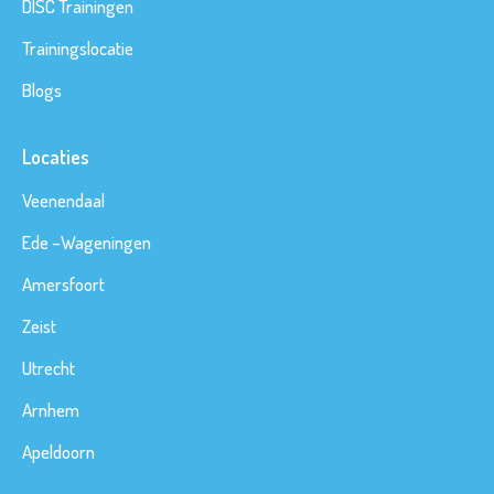
DISC Trainingen
Trainingslocatie
Blogs
Locaties
Veenendaal
Ede
–
Wageningen
Amersfoort
Zeist
Utrecht
Arnhem
Apeldoorn