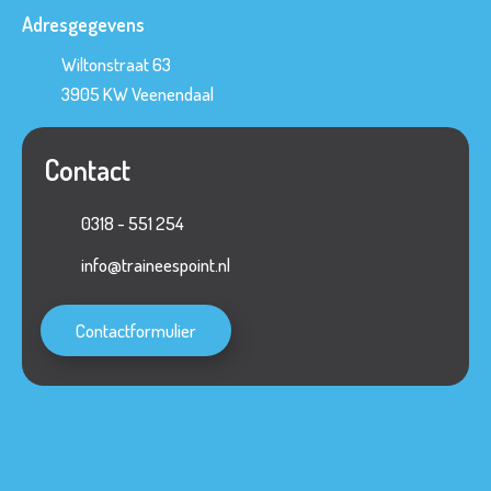
Adresgegevens
Wiltonstraat 63
3905 KW
Veenendaal
Contact
0318 - 551 254
info@traineespoint.nl
Contactformulier