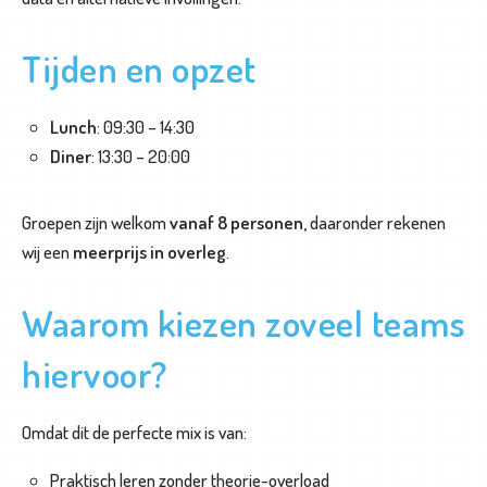
Tijden en opzet
Lunch
: 09:30 – 14:30
Diner
: 13:30 – 20:00
Groepen zijn welkom
vanaf 8 personen,
daaronder rekenen
wij een
meerprijs in overleg
.
Waarom kiezen zoveel teams
hiervoor?
Omdat dit de perfecte mix is van:
Praktisch leren zonder theorie-overload